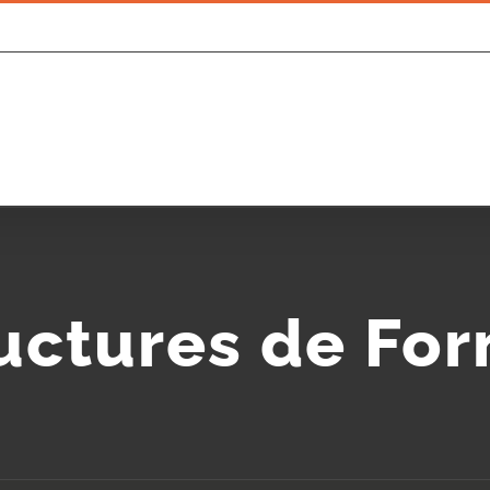
uctures de Fo