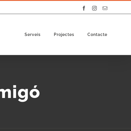
Facebook
Instagram
Email:
Serveis
Projectes
Contacte
rmigó