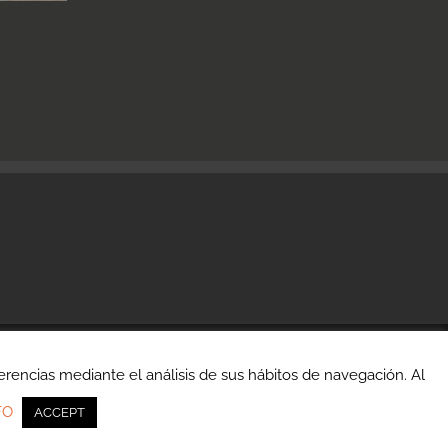
erencias mediante el análisis de sus hábitos de navegación. Al
FO
ACCEPT