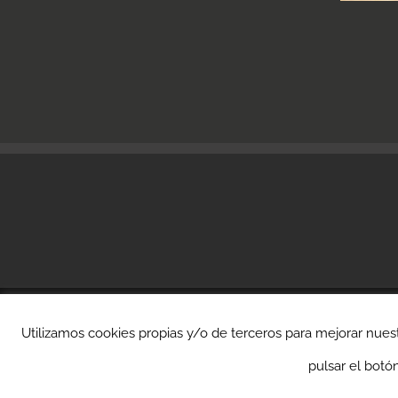
Utilizamos cookies propias y/o de terceros para mejorar nuest
pulsar el botó