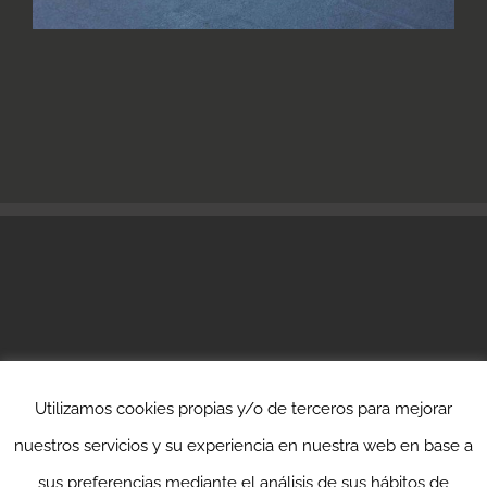
Utilizamos cookies propias y/o de terceros para mejorar
nuestros servicios y su experiencia en nuestra web en base a
© 2022 Serviprom Farrerons -
Política de Privacitat
sus preferencias mediante el análisis de sus hábitos de