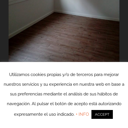
Utilizamos cookies propias y/o de terceros para mejorar
nuestros servicios y su experiencia en nuestra web en base a
sus preferencias mediante el análisis de sus hábitos de
navegación. Al pulsar el botón de acepto está autorizando
expresamente el uso indicado.
+ INFO
ACCEPT